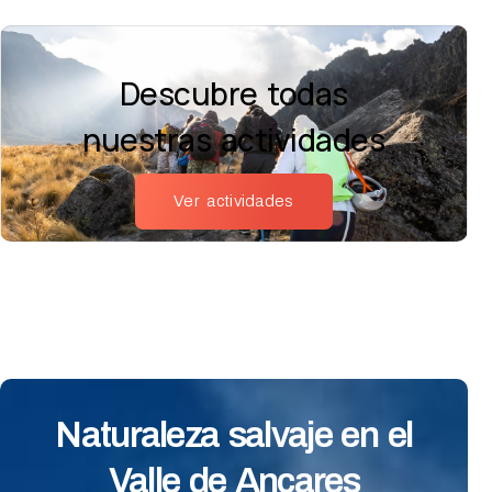
Descubre todas
nuestras actividades
Ver actividades
Naturaleza salvaje en el
Valle de Ancares