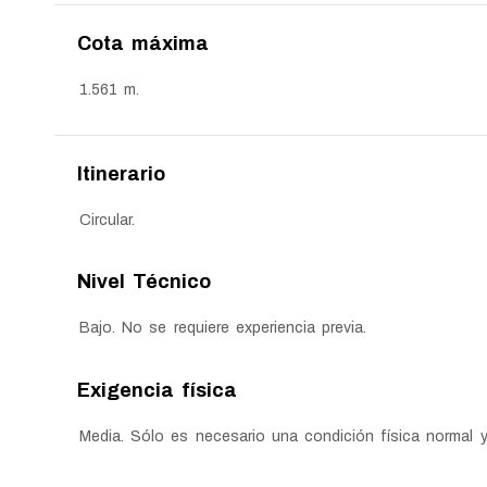
Cota máxima
1.561 m.
Itinerario
Circular.
Nivel Técnico
Bajo. No se requiere experiencia previa.
Exigencia física
Media. Sólo es necesario una condición física normal 