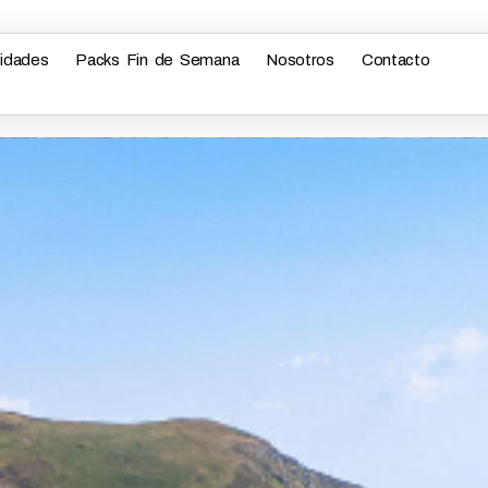
vidades
Packs Fin de Semana
Nosotros
Contacto