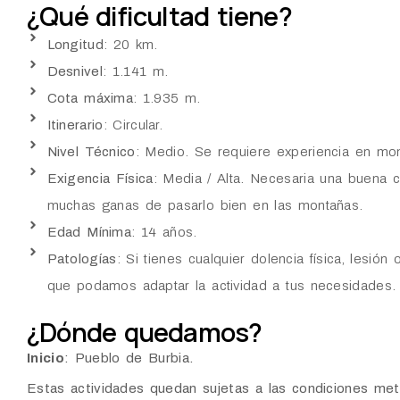
¿Qué dificultad tiene?
Longitud
: 20 km.
Desnivel
: 1.141 m.
Cota máxima
: 1.935 m.
Itinerario
: Circular.
Nivel Técnico
: Medio. Se requiere experiencia en mo
Exigencia Física
: Media / Alta. Necesaria una buena co
muchas ganas de pasarlo bien en las montañas.
Edad Mínima
: 14 años.
Patologías
: Si tienes cualquier dolencia física, les
que podamos adaptar la actividad a tus necesidades.
¿Dónde quedamos?
Inicio
: Pueblo de Burbia.
Estas actividades quedan sujetas a las condiciones mete