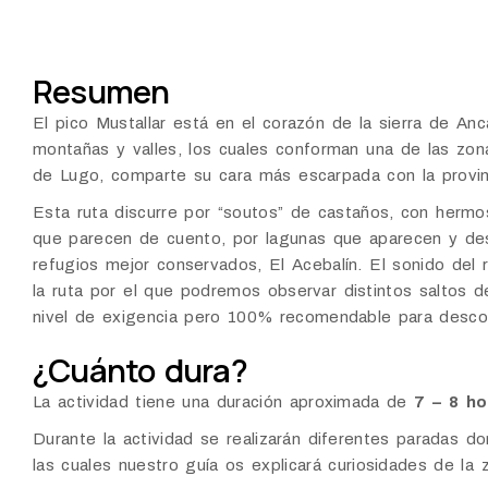
Resumen
El pico Mustallar está en el corazón de la sierra de An
montañas y valles, los cuales conforman una de las zon
de Lugo, comparte su cara más escarpada con la provin
Esta ruta discurre por “soutos” de castaños, con hermo
que parecen de cuento, por lagunas que aparecen y de
refugios mejor conservados, El Acebalín. El sonido del
la ruta por el que podremos observar distintos saltos 
nivel de exigencia pero 100% recomendable para descone
¿Cuánto dura?
La actividad tiene una duración aproximada de
7 – 8 ho
Durante la actividad se realizarán diferentes paradas do
las cuales nuestro guía os explicará curiosidades de la 