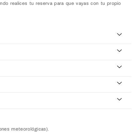
do realices tu reserva para que vayas con tu propio
ones meteorológicas).