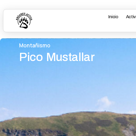
Inicio
Acti
Montañismo
Pico Mustallar