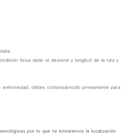
ntaña
ndición física dado el desnivel y longitud de la ruta y
ión o enfermedad, debes comunicárnoslo previamente para
orológicas por lo que te enviaremos la localización