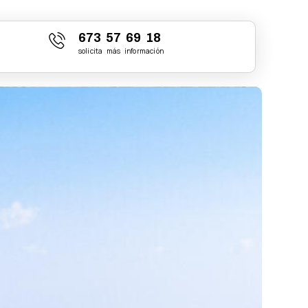
673 57 69 18
solicita más información