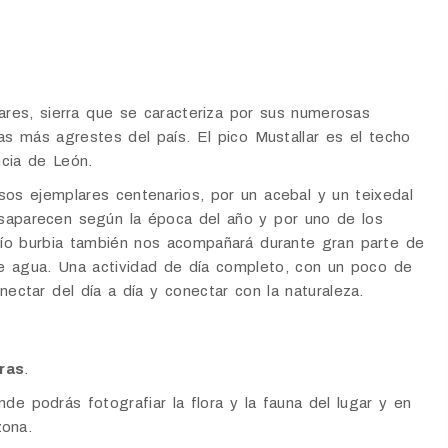
cares, sierra que se caracteriza por sus numerosas
as más agrestes del país. El pico Mustallar es el techo
cia de León.
sos ejemplares centenarios, por un acebal y un teixedal
saparecen según la época del año y por uno de los
 río burbia también nos acompañará durante gran parte de
de agua. Una actividad de día completo, con un poco de
ctar del día a día y conectar con la naturaleza.
ras
.
nde podrás fotografiar la flora y la fauna del lugar y en
zona.