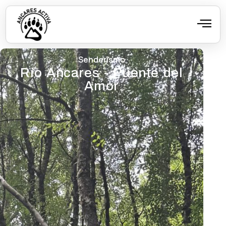
Senderismo
Río Ancares - Puente del
Amor