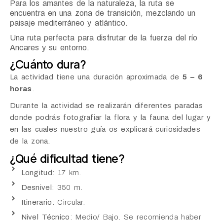
Para los amantes de la naturaleza, la ruta se
encuentra en una zona de transición, mezclando un
paisaje mediterráneo y atlántico.
Una ruta perfecta para disfrutar de la fuerza del río
Ancares y su entorno.
¿Cuánto dura?
La actividad tiene una duración aproximada de
5 – 6
horas
.
Durante la actividad se realizarán diferentes paradas
donde podrás fotografiar la flora y la fauna del lugar y
en las cuales nuestro guía os explicará curiosidades
de la zona.
¿Qué dificultad tiene?
Longitud
: 17 km.
Desnivel
: 350 m.
Itinerario
: Circular.
Nivel Técnico
: Medio/ Bajo. Se recomienda haber