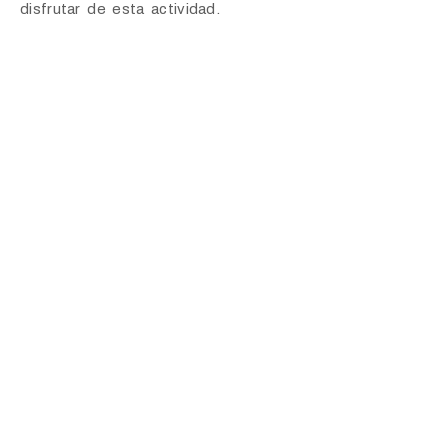
disfrutar de esta actividad.
Haz tu reserva