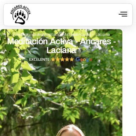
Inicio
Actividades
Meditación Activa
Ancares - Laciana
Meditación Activa - Ancares -
Laciana